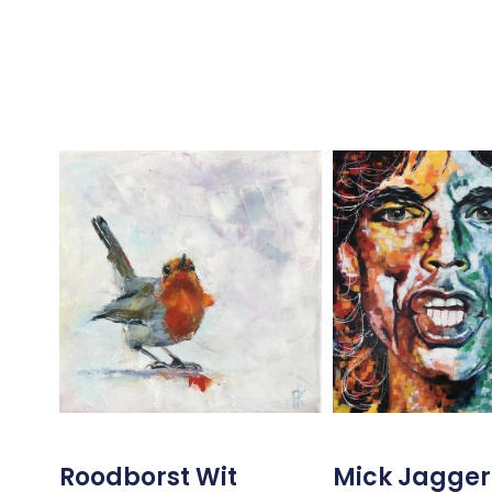
Roodborst Wit
Mick Jagger