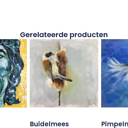
Gerelateerde producten
Buidelmees
Pimpel