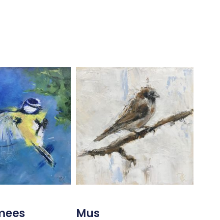
mees
Mus