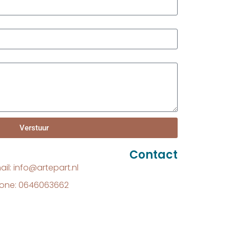
Verstuur
Contact
ail: info@artepart.nl
one: 0646063662