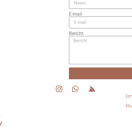
E-mail
Bericht
Em
Ph