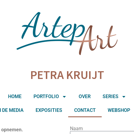
PETRA KRUIJT
HOME
PORTFOLIO
OVER
SERIES
N DE MEDIA
EXPOSITIES
CONTACT
WEBSHOP
Naam
ct opnemen.