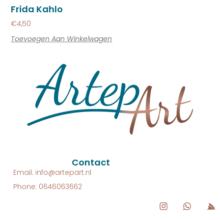
Frida Kahlo
€
4,50
Toevoegen Aan Winkelwagen
Contact
Email: info@artepart.nl
Phone: 0646063662