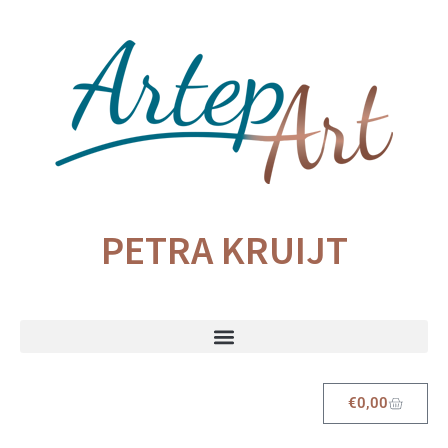
PETRA KRUIJT
€
0,00