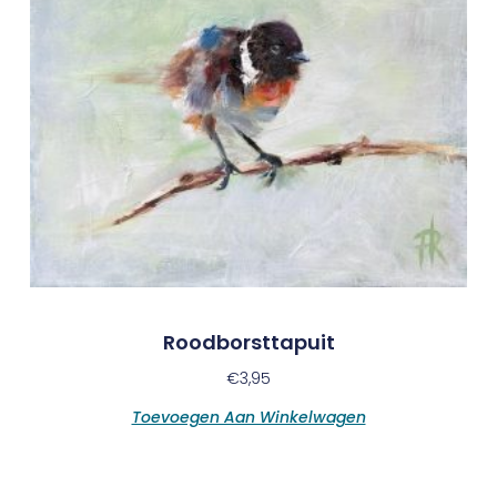
Roodborsttapuit
€
3,95
Toevoegen Aan Winkelwagen