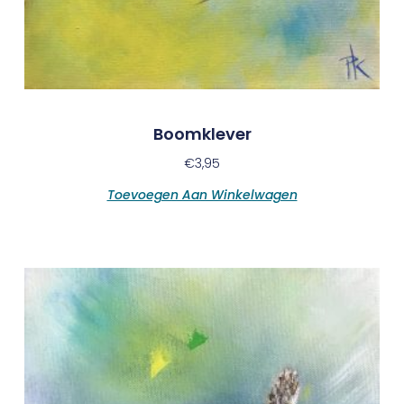
Boomklever
€
3,95
Toevoegen Aan Winkelwagen