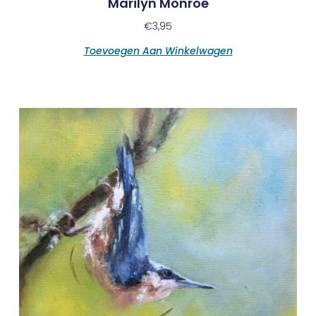
Marilyn Monroe
€
3,95
Toevoegen Aan Winkelwagen