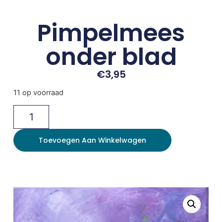
Pimpelmees
onder blad
€
3,95
11 op voorraad
Toevoegen Aan Winkelwagen