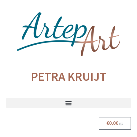
PETRA KRUIJT
€
0,00