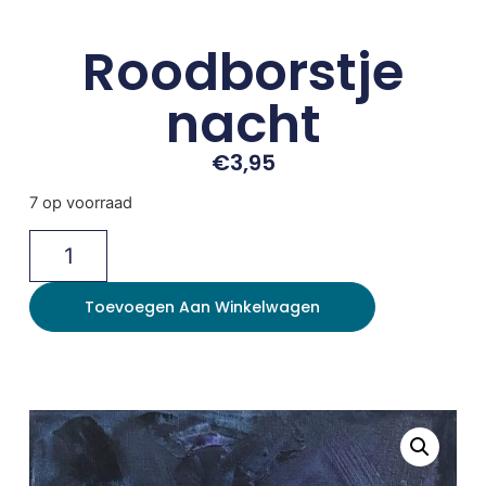
Roodborstje
nacht
€
3,95
7 op voorraad
Toevoegen Aan Winkelwagen