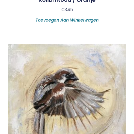
€
3,95
Toevoegen Aan Winkelwagen