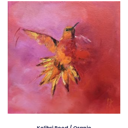
Kolibri Rood / Oranje