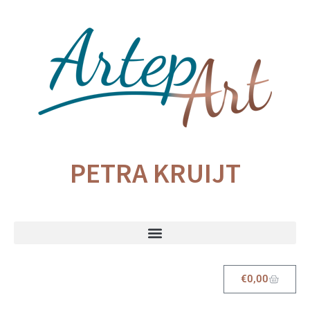
PETRA KRUIJT
€
0,00