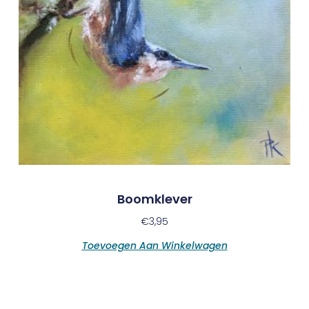
Boomklever
€
3,95
Toevoegen Aan Winkelwagen