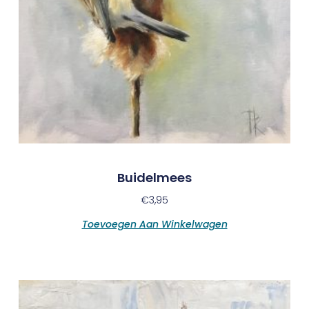
Buidelmees
€
3,95
Toevoegen Aan Winkelwagen