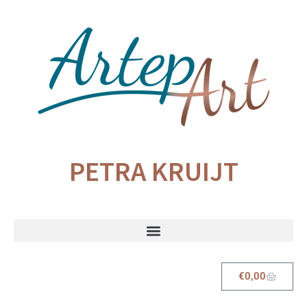
PETRA KRUIJT
€
0,00