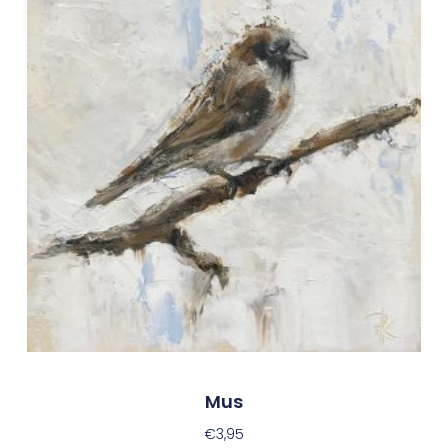
Mus
€
3,95