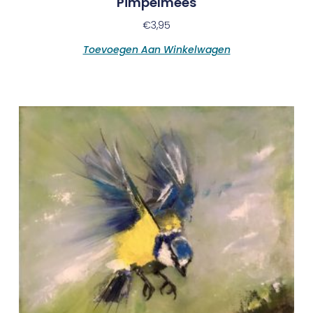
Pimpelmees
€
3,95
Toevoegen Aan Winkelwagen