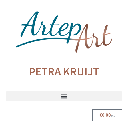
PETRA KRUIJT
€
0,00