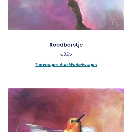
Roodborstje
€
3,95
Toevoegen Aan Winkelwagen