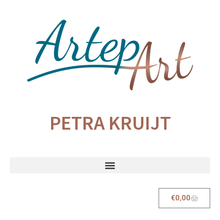
PETRA KRUIJT
€
0,00