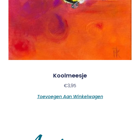
Koolmeesje
€
3,95
Toevoegen Aan Winkelwagen