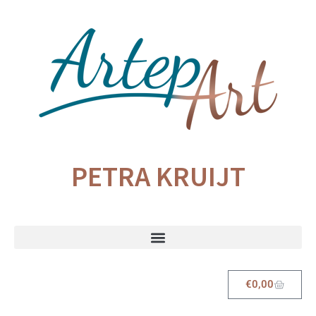
PETRA KRUIJT
€
0,00