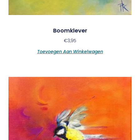
Boomklever
€
3,95
Toevoegen Aan Winkelwagen