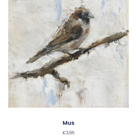
Mus
€
3,95