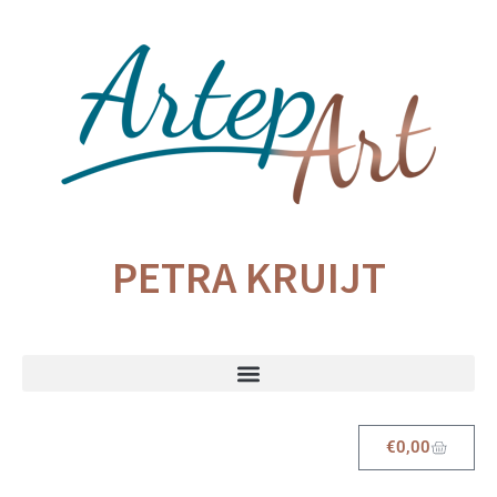
PETRA KRUIJT
€
0,00