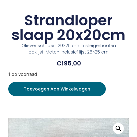
Strandloper
slaap 20x20cm
Olieverfschilderij 20×20 cm in steigerhouten
baklijst. Maten inclusief lijst 25×25 cm
€
195,00
1 op voorraad
Toevoegen Aan Winkelwagen