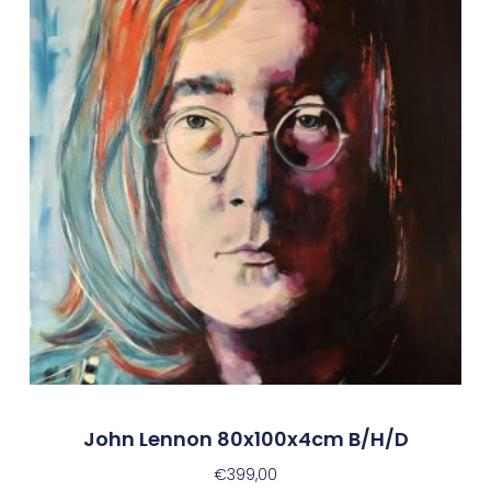
John Lennon 80x100x4cm B/h/d
€
399,00