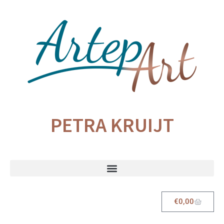
PETRA KRUIJT
€
0,00