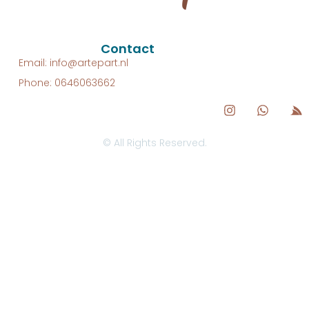
Contact
Email: info@artepart.nl
Phone: 0646063662
© All Rights Reserved.