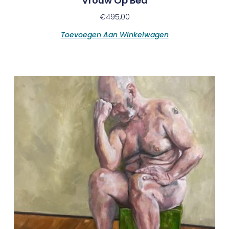
Vrouw Op Bed
€
495,00
Toevoegen Aan Winkelwagen