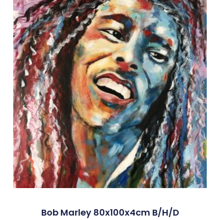
Bob Marley 80x100x4cm B/h/d