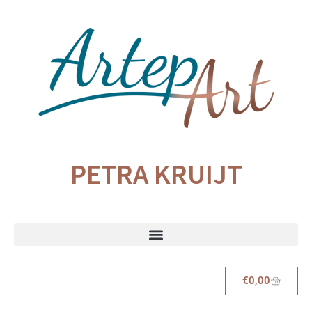
PETRA KRUIJT
€
0,00