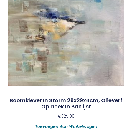
Boomklever In Storm 29x29x4cm, Olieverf
Op Doek In Baklijst
€
325,00
Toevoegen Aan Winkelwagen