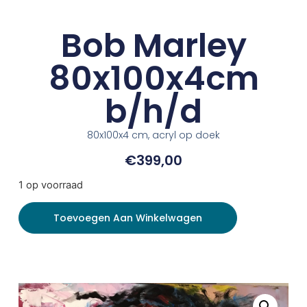
Bob Marley
80x100x4cm
b/h/d
80x100x4 cm, acryl op doek
€
399,00
1 op voorraad
Toevoegen Aan Winkelwagen