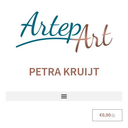
PETRA KRUIJT
€
0,00