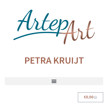
PETRA KRUIJT
€
0,00