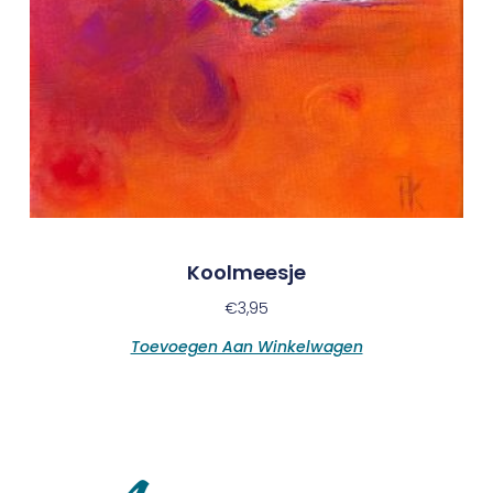
Koolmeesje
€
3,95
Toevoegen Aan Winkelwagen