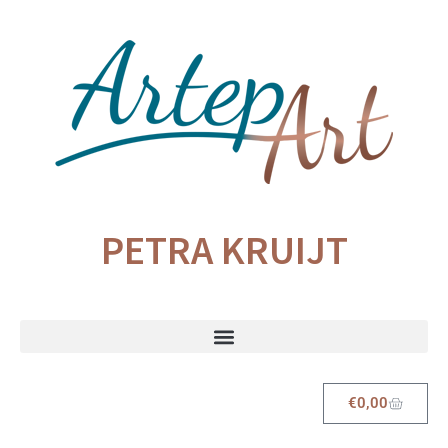
PETRA KRUIJT
€
0,00