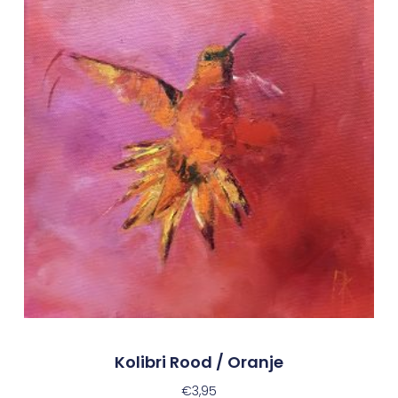
Kolibri Rood / Oranje
€
3,95