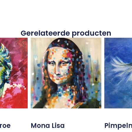
Gerelateerde producten
roe
Mona Lisa
Pimpel