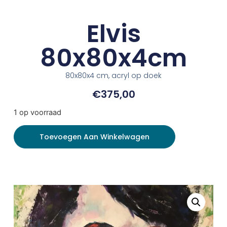
Elvis
80x80x4cm
80x80x4 cm, acryl op doek
€
375,00
1 op voorraad
Toevoegen Aan Winkelwagen