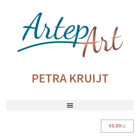
PETRA KRUIJT
€
0,00