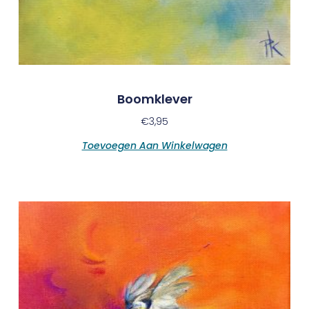
Boomklever
€
3,95
Toevoegen Aan Winkelwagen