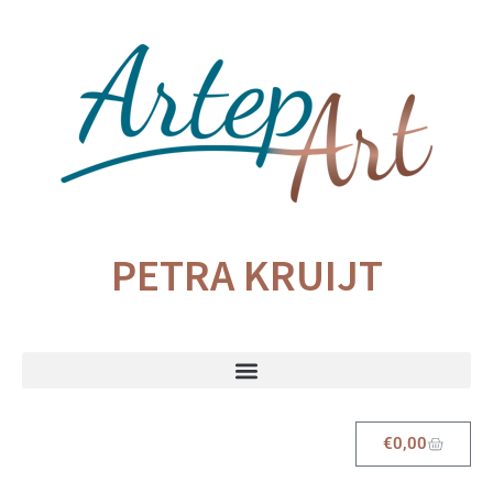
PETRA KRUIJT
€
0,00