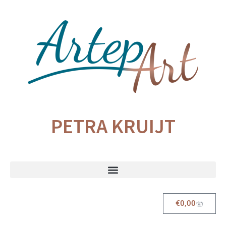
PETRA KRUIJT
€
0,00