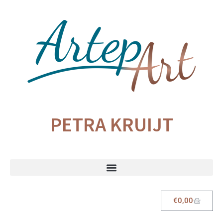
PETRA KRUIJT
€
0,00