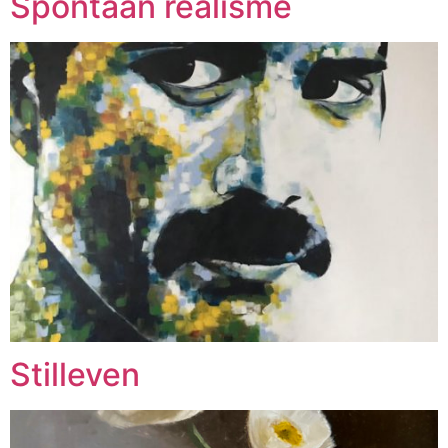
Spontaan realisme
Stilleven