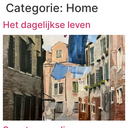
Categorie:
Home
Het dagelijkse leven