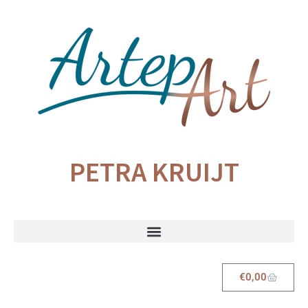
PETRA KRUIJT
€
0,00