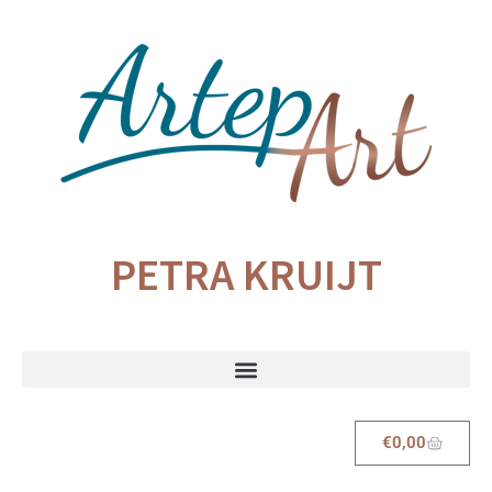
PETRA KRUIJT
€
0,00