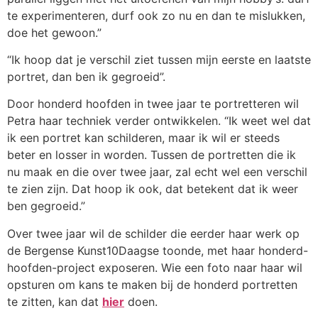
te experimenteren, durf ook zo nu en dan te mislukken,
doe het gewoon.”
“Ik hoop dat je verschil ziet tussen mijn eerste en laatste
portret, dan ben ik gegroeid”.
Door honderd hoofden in twee jaar te portretteren wil
Petra haar techniek verder ontwikkelen. “Ik weet wel dat
ik een portret kan schilderen, maar ik wil er steeds
beter en losser in worden. Tussen de portretten die ik
nu maak en die over twee jaar, zal echt wel een verschil
te zien zijn. Dat hoop ik ook, dat betekent dat ik weer
ben gegroeid.”
Over twee jaar wil de schilder die eerder haar werk op
de Bergense Kunst10Daagse toonde, met haar honderd-
hoofden-project exposeren. Wie een foto naar haar wil
opsturen om kans te maken bij de honderd portretten
te zitten, kan dat
hier
doen.