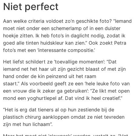
Niet perfect
Aan welke criteria voldoet zo’n geschikte foto? “Iemand
moet niet onder een schemerlamp of in een duister
hoekje zitten. Ik heb foto’s in daglicht nodig, zodat ik
goed alle tinten huidskleur kan zien.” Ook zoekt Petra
foto’s met een ‘interessante compositie.’
Het liefst schildert ze ’toevallige momenten’: “Dat
iemand net het haar uit zijn gezicht blaast of met zijn
hand onder de kin peinzend uit het raam
staart.” Als voorbeeld geeft ze een ‘hele leuke foto van
een vrouw die ik zeker ga gebruiken’: “Ze likt met open
mond een yoghurtlepel af. Dat vind ik heel creatief.”
“Het is erg dat tieners al op hun zestiende bij de
plastisch chirurg aankloppen omdat ze niet tevreden
zijn met hun lichaam”.
Maar het moet niet ‘clownesk’ worden, vertelt ze. “Het