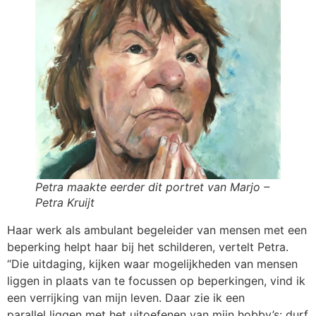
Petra maakte eerder dit portret van Marjo –
Petra Kruijt
Haar werk als ambulant begeleider van mensen met een
beperking helpt haar bij het schilderen, vertelt Petra.
“Die uitdaging, kijken waar mogelijkheden van mensen
liggen in plaats van te focussen op beperkingen, vind ik
een verrijking van mijn leven. Daar zie ik een
parallel liggen met het uitoefenen van mijn hobby’s: durf